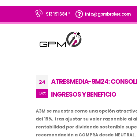
913 191 684 *
info@gpmbroker.com
ATRESMEDIA-9M24: CONSOL
24
INGRESOS Y BENEFICIO
Oct
A3M se muestra como una opción atractiva
del 19%, tras ajustar su valor razonable al
rentabilidad por dividendo sostenible supe
recomendación a COMPRA desde NEUTRAL.