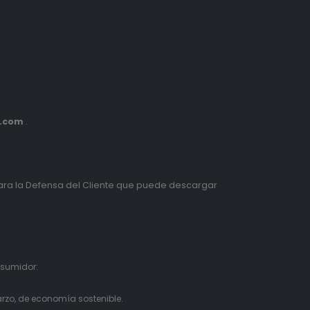
s.com
.
ra la Defensa del Cliente que puede descargar
nsumidor:
rzo, de economía sostenible.