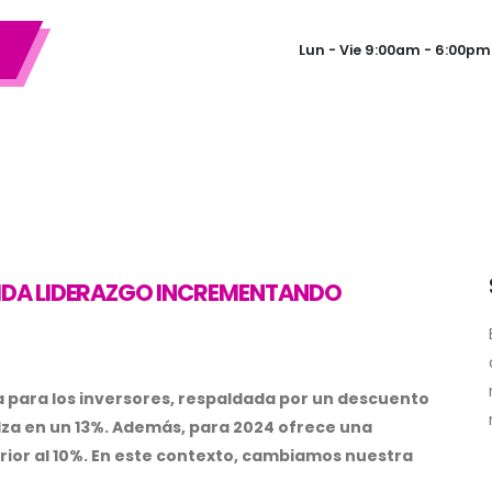
Lun - Vie 9:00am - 6:00pm
IDA LIDERAZGO INCREMENTANDO
 para los inversores, respaldada por un descuento
 alza en un 13%. Además, para 2024 ofrece una
rior al 10%. En este contexto, cambiamos nuestra