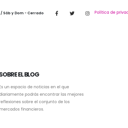
Política de priva
 / Sáb y Dom - Cerrado
SOBRE EL BLOG
Es un espacio de noticias en el que
diariamente podrás encontrar las mejores
reflexiones sobre el conjunto de los
mercados financieros.