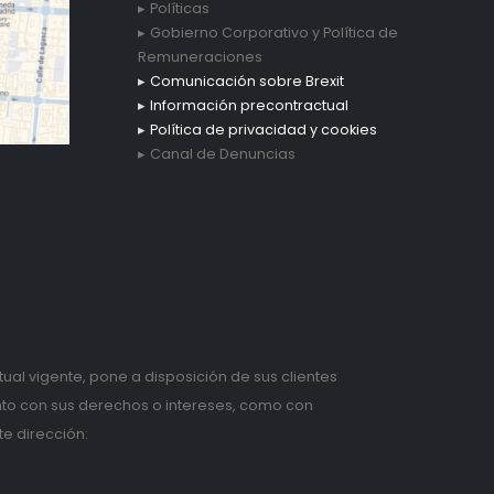
Políticas
Gobierno Corporativo y Política de
Remuneraciones
Comunicación sobre Brexit
Información precontractual
Política de privacidad y cookies
Canal de Denuncias
tual vigente, pone a disposición de sus clientes
anto con sus derechos o intereses, como con
te dirección: