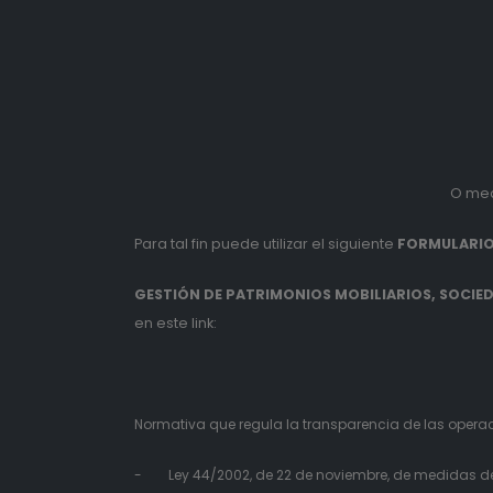
O med
Para tal fin puede utilizar el siguiente
FORMULARIO
GESTIÓN DE PATRIMONIOS MOBILIARIOS, SOCIEDA
en este link:
Normativa que regula la transparencia de las operaci
- Ley 44/2002, de 22 de noviembre, de medidas de r