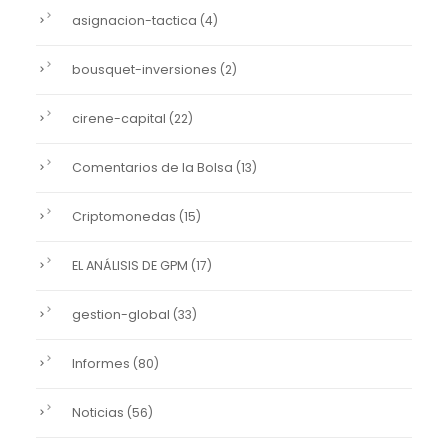
asignacion-tactica
(4)
bousquet-inversiones
(2)
cirene-capital
(22)
Comentarios de la Bolsa
(13)
Criptomonedas
(15)
EL ANÁLISIS DE GPM
(17)
gestion-global
(33)
Informes
(80)
Noticias
(56)