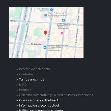
Informe de solvencia
Contratos
Tarifas máximas
MIFID
Políticas
Gobierno Corporativo y Política de Remuneraciones
Comunicación sobre Brexit
Información precontractual
Política de privacidad y cookies