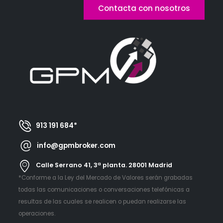
Contacta con nosotros
913 191 684*
info@gpmbroker.com
Calle Serrano 41, 3ª planta. 28001 Madrid
*Conforme a la Ley del Mercado de Valores serán grabadas
todas las comunicaciones o conversaciones telefónicas a
resultas de las cuales se realicen o puedan realizarse las
operaciones.