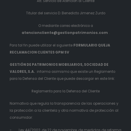
Att. Servicio de Atención al Cliente
Titular del servicio D. Benedicto Jimenez Zurdo
O mediante correo electrónico a
atencioncliente@gestionpatrimonios.com
.
Para tal fin puede utilizar el siguiente
FORMULARIO QUEJA
RECLAMACION CLIENTES GPM SV
GESTIÓN DE PATRIMONIOS MOBILIARIOS, SOCIEDAD DE
VALORES, S.A.
informa asimismo que existe un Reglamento
para la Defensa del Cliente que puede descargar en este link:
Reglamento para la Defensa del Cliente
Normativa que regula la transparencia de las operaciones y
la protección a la clientela y otra normativa de protección al
consumidor:
- Ley 44/2002, de 22 de noviembre, de medidas de reforma