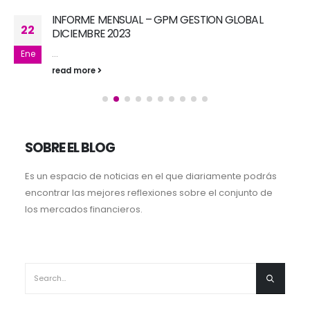
INFORME MENSUAL – GPM GESTION GLOBAL JUNIO
21
2022
...
Jul
read more
SOBRE EL BLOG
Es un espacio de noticias en el que diariamente podrás
encontrar las mejores reflexiones sobre el conjunto de
los mercados financieros.