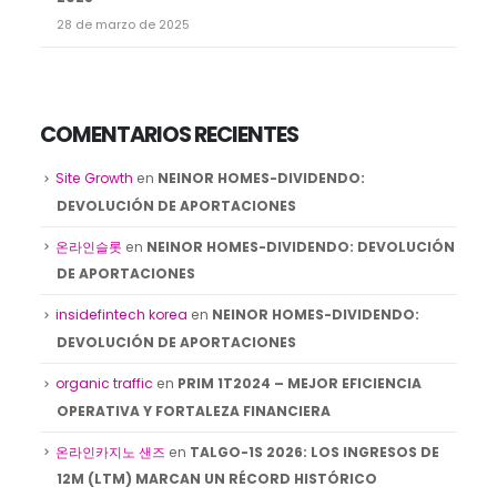
28 de marzo de 2025
COMENTARIOS RECIENTES
Site Growth
en
NEINOR HOMES-DIVIDENDO:
DEVOLUCIÓN DE APORTACIONES
온라인슬롯
en
NEINOR HOMES-DIVIDENDO: DEVOLUCIÓN
DE APORTACIONES
insidefintech korea
en
NEINOR HOMES-DIVIDENDO:
DEVOLUCIÓN DE APORTACIONES
organic traffic
en
PRIM 1T2024 – MEJOR EFICIENCIA
OPERATIVA Y FORTALEZA FINANCIERA
온라인카지노 샌즈
en
TALGO-1S 2026: LOS INGRESOS DE
12M (LTM) MARCAN UN RÉCORD HISTÓRICO