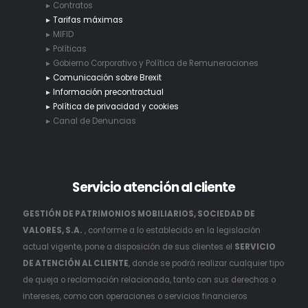
Contratos
Tarifas máximas
MIFID
Políticas
Gobierno Corporativo y Política de Remuneraciones
Comunicación sobre Brexit
Información precontractual
Política de privacidad y cookies
Canal de Denuncias
Servicio
atención al cliente
GESTIÓN DE PATRIMONIOS MOBILIARIOS, SOCIEDAD DE
VALORES, S.A.
, conforme a lo establecido en la legislación
actual vigente, pone a disposición de sus clientes el
SERVICIO
DE ATENCIÓN AL CLIENTE
, donde se podrá realizar cualquier tipo
de queja o reclamación relacionada, tanto con sus derechos o
intereses, como con operaciones o servicios financieros