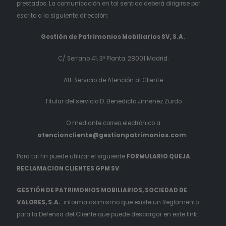
prestados. La comunicación en tal sentido deberá dirigirse por
escrito a la siguiente dirección:
Gestión de Patrimonios Mobiliarios SV, S.A.
C/ Serrano 41, 3ª Planta. 28001 Madrid.
Att. Servicio de Atención al Cliente
Titular del servicio D. Benedicto Jimenez Zurdo
O mediante correo electrónico a
atencioncliente@gestionpatrimonios.com
.
Para tal fin puede utilizar el siguiente
FORMULARIO QUEJA
RECLAMACION CLIENTES GPM SV
GESTIÓN DE PATRIMONIOS MOBILIARIOS, SOCIEDAD DE
VALORES, S.A.
informa asimismo que existe un Reglamento
para la Defensa del Cliente que puede descargar en este link: