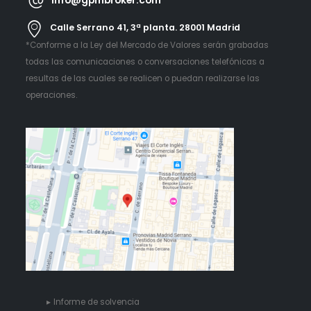
Calle Serrano 41, 3ª planta. 28001 Madrid
*Conforme a la Ley del Mercado de Valores serán grabadas
todas las comunicaciones o conversaciones telefónicas a
resultas de las cuales se realicen o puedan realizarse las
operaciones.
Informe de solvencia