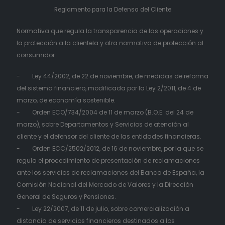
Reglamento para la Defensa del Cliente
Normativa que regula la transparencia de las operaciones y
la protección a la clientela y otra normativa de protección al
consumidor:
- Ley 44/2002, de 22 de noviembre, de medidas de reforma
del sistema financiero, modificada por la Ley 2/2011, de 4 de
marzo, de economía sostenible.
- Orden ECO/734/2004 de 11 de marzo (B.O.E. del 24 de
marzo), sobre Departamentos y Servicios de atención al
cliente y el defensor del cliente de las entidades financieras.
- Orden ECC/2502/2012, de 16 de noviembre, por la que se
regula el procedimiento de presentación de reclamaciones
ante los servicios de reclamaciones del Banco de España, la
Comisión Nacional del Mercado de Valores y la Dirección
General de Seguros y Pensiones.
- Ley 22/2007, de 11 de julio, sobre comercialización a
distancia de servicios financieros destinados a los