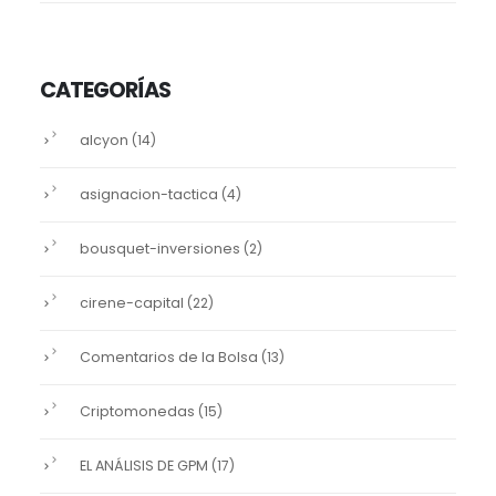
CATEGORÍAS
alcyon
(14)
asignacion-tactica
(4)
bousquet-inversiones
(2)
cirene-capital
(22)
Comentarios de la Bolsa
(13)
Criptomonedas
(15)
EL ANÁLISIS DE GPM
(17)