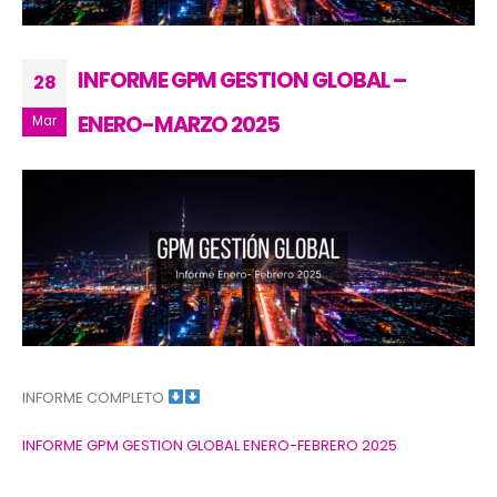
INFORME GPM GESTION GLOBAL –
28
ENERO-MARZO 2025
Mar
INFORME COMPLETO
INFORME GPM GESTION GLOBAL ENERO-FEBRERO 2025