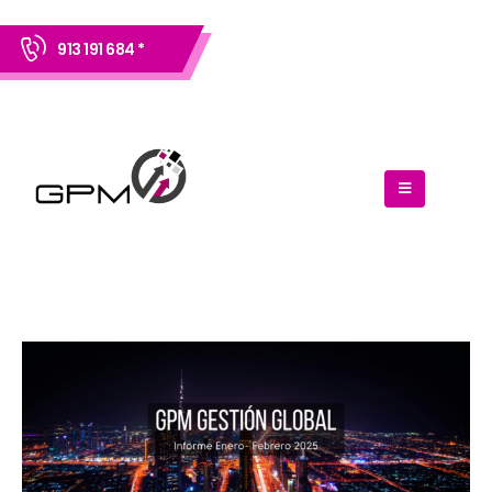
913 191 684 *