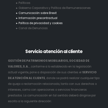
Políticas
Gobierno Corporativo y Política de Remuneraciones
Comunicación sobre Brexit
Información precontractual
Política de privacidad y cookies
Canal de Denuncias
Servicio
atención al cliente
GESTIÓN DE PATRIMONIOS MOBILIARIOS, SOCIEDAD DE
VALORES, S.A.
, conforme a lo establecido en la legislación
actual vigente, pone a disposición de sus clientes el
SERVICIO
DE ATENCIÓN AL CLIENTE
, donde se podrá realizar cualquier tipo
de queja o reclamación relacionada, tanto con sus derechos o
intereses, como con operaciones o servicios financieros
prestados. La comunicación en tal sentido deberá dirigirse por
escrito a la siguiente dirección: