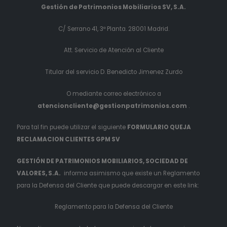
Gestión de Patrimonios Mobiliarios SV, S.A.
C/ Serrano 41, 3ª Planta. 28001 Madrid.
Att. Servicio de Atención al Cliente
Titular del servicio D. Benedicto Jimenez Zurdo
O mediante correo electrónico a
atencioncliente@gestionpatrimonios.com
.
Para tal fin puede utilizar el siguiente
FORMULARIO QUEJA
RECLAMACION CLIENTES GPM SV
GESTIÓN DE PATRIMONIOS MOBILIARIOS, SOCIEDAD DE
VALORES, S.A.
informa asimismo que existe un Reglamento
para la Defensa del Cliente que puede descargar en este link:
Reglamento para la Defensa del Cliente