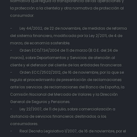
Normativa que regula la transparencia de las operaciones y
la protección a la clientela y otra normativa de protección al
consumidor:
- Ley 44/2002, de 22 de noviembre, de medidas de reforma
del sistema financiero, modificada por la Ley 2/2011, de 4 de
marzo, de economía sostenible.
- Orden ECO/734/2004 de 11 de marzo (B.O.E. del 24 de
marzo), sobre Departamentos y Servicios de atención al
cliente y el defensor del cliente de las entidades financieras.
- Orden ECC/2502/2012, de 16 de noviembre, por la que se
regula el procedimiento de presentación de reclamaciones
ante los servicios de reclamaciones del Banco de España, la
Comisión Nacional del Mercado de Valores y la Dirección
General de Seguros y Pensiones.
- Ley 22/2007, de 11 de julio, sobre comercialización a
distancia de servicios financieros destinados a los
consumidores.
- Real Decreto Legislativo 1/2007, de 16 de noviembre, por el