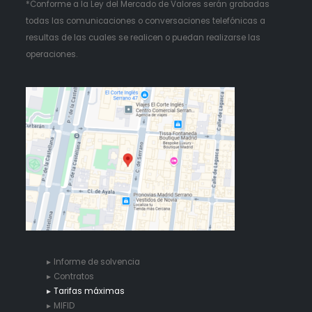
*Conforme a la Ley del Mercado de Valores serán grabadas
todas las comunicaciones o conversaciones telefónicas a
resultas de las cuales se realicen o puedan realizarse las
operaciones.
Informe de solvencia
Contratos
Tarifas máximas
MIFID