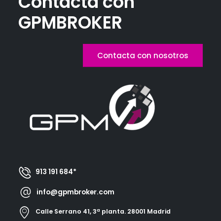
Contacta con
GPMBROKER
Contacta con nosotros
913 191 684*
info@gpmbroker.com
Calle Serrano 41, 3ª planta. 28001 Madrid