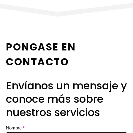
PONGASE EN
CONTACTO
Envíanos un mensaje y
conoce más sobre
nuestros servicios
Contact
Nombre
*