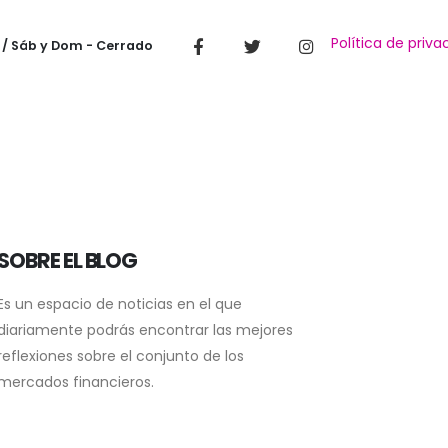
Política de priva
 / Sáb y Dom - Cerrado
SOBRE EL BLOG
Es un espacio de noticias en el que
diariamente podrás encontrar las mejores
reflexiones sobre el conjunto de los
mercados financieros.