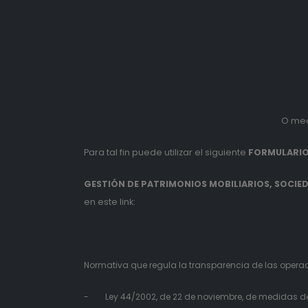
O med
Para tal fin puede utilizar el siguiente
FORMULARIO
GESTIÓN DE PATRIMONIOS MOBILIARIOS, SOCIEDA
en este link:
Normativa que regula la transparencia de las operaci
- Ley 44/2002, de 22 de noviembre, de medidas de r