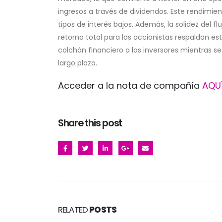
ingresos a través de dividendos. Este rendimie
tipos de interés bajos. Además, la solidez del f
retorno total para los accionistas respaldan es
colchón financiero a los inversores mientras s
largo plazo.
Acceder a la nota de compañía
AQU
Share this post
RELATED
POSTS