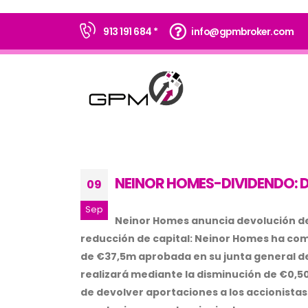
913 191 684 *
info@gpmbroker.com
NEINOR HOMES-DIVIDENDO: 
09
Sep
Neinor Homes anuncia devolución de
reducción de capital: Neinor Homes ha com
de €37,5m aprobada en su junta general de a
realizará mediante la disminución de €0,50 
de devolver aportaciones a los accionistas