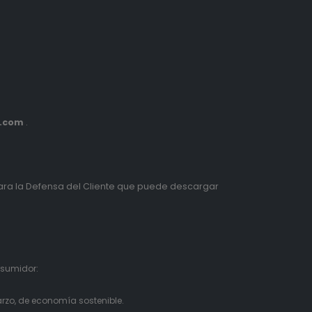
s.com
.
ra la Defensa del Cliente que puede descargar
nsumidor:
rzo, de economía sostenible.