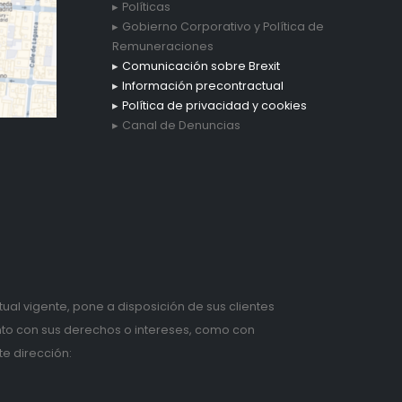
Políticas
Gobierno Corporativo y Política de
Remuneraciones
Comunicación sobre Brexit
Información precontractual
Política de privacidad y cookies
Canal de Denuncias
tual vigente, pone a disposición de sus clientes
anto con sus derechos o intereses, como con
te dirección: