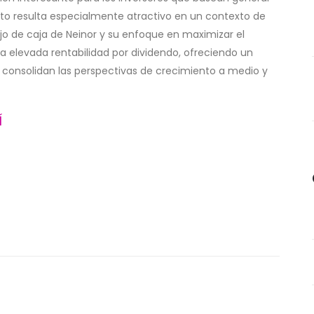
nto resulta especialmente atractivo en un contexto de
lujo de caja de Neinor y su enfoque en maximizar el
ta elevada rentabilidad por dividendo, ofreciendo un
e consolidan las perspectivas de crecimiento a medio y
Í