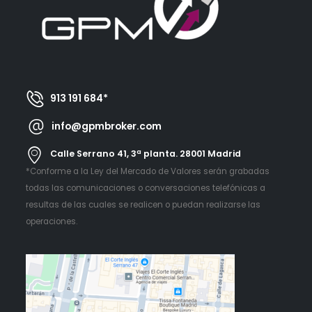
913 191 684*
info@gpmbroker.com
Calle Serrano 41, 3ª planta. 28001 Madrid
*Conforme a la Ley del Mercado de Valores serán grabadas
todas las comunicaciones o conversaciones telefónicas a
resultas de las cuales se realicen o puedan realizarse las
operaciones.