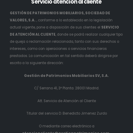
Servicio
atención al cliente
GESTIÓN DE PATRIMONIOS MOBILIARIOS, SOCIEDAD DE
VALORES, S.A.
, conforme a lo establecido en la legislación
actual vigente, pone a disposición de sus clientes el
SERVICIO
DE ATENCIÓN AL CLIENTE
, donde se podrá realizar cualquier tipo
de queja o reclamación relacionada, tanto con sus derechos o
intereses, como con operaciones o servicios financieros
prestados. La comunicación en tal sentido deberá dirigirse por
escrito a la siguiente dirección:
Gestión de Patrimonios Mobiliarios SV, S.A.
C/ Serrano 41, 3ª Planta. 28001 Madrid.
Att. Servicio de Atención al Cliente
Titular del servicio D. Benedicto Jimenez Zurdo
O mediante correo electrónico a