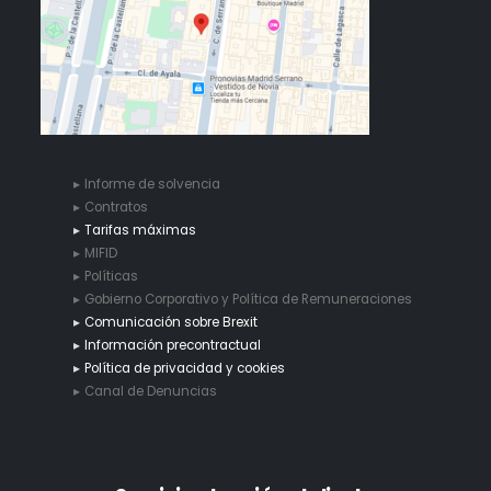
Informe de solvencia
Contratos
Tarifas máximas
MIFID
Políticas
Gobierno Corporativo y Política de Remuneraciones
Comunicación sobre Brexit
Información precontractual
Política de privacidad y cookies
Canal de Denuncias