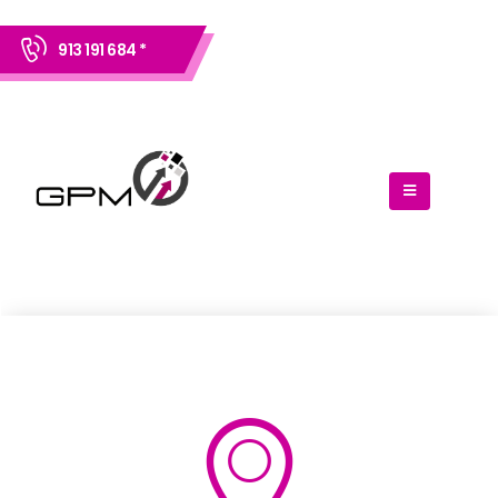
913 191 684 *