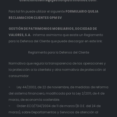
atencioncliente@gestionpatrimonios.com
.
Para tal fin puede utilizar el siguiente
FORMULARIO QUEJA
RECLAMACION CLIENTES GPM SV
GESTIÓN DE PATRIMONIOS MOBILIARIOS, SOCIEDAD DE
VALORES, S.A.
informa asimismo que existe un Reglamento
para la Defensa del Cliente que puede descargar en este link:
Reglamento para la Defensa del Cliente
Normativa que regula la transparencia de las operaciones y
la protección a la clientela y otra normativa de protección al
consumidor:
- Ley 44/2002, de 22 de noviembre, de medidas de reforma
del sistema financiero, modificada por la Ley 2/2011, de 4 de
marzo, de economía sostenible.
- Orden ECO/734/2004 de 11 de marzo (B.O.E. del 24 de
marzo), sobre Departamentos y Servicios de atención al