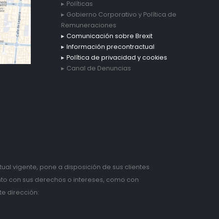
Políticas
Gobierno Corporativo y Política de
Remuneraciones
Comunicación sobre Brexit
Información precontractual
Política de privacidad y cookies
Canal de Denuncias
tual vigente, pone a disposición de sus clientes
anto con sus derechos o intereses, como con
te dirección: