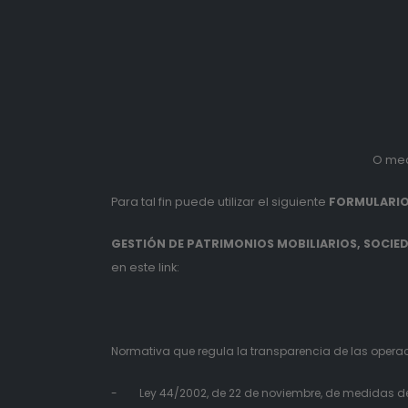
O med
Para tal fin puede utilizar el siguiente
FORMULARIO
GESTIÓN DE PATRIMONIOS MOBILIARIOS, SOCIEDA
en este link:
Normativa que regula la transparencia de las operaci
- Ley 44/2002, de 22 de noviembre, de medidas de r