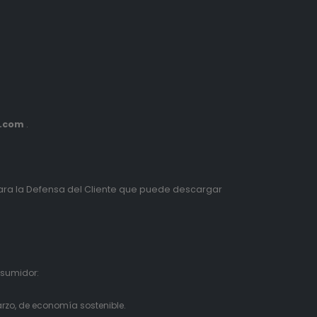
s.com
.
ra la Defensa del Cliente que puede descargar
nsumidor:
rzo, de economía sostenible.