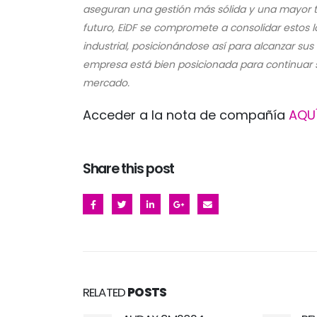
aseguran una gestión más sólida y una mayor tr
futuro, EiDF se compromete a consolidar estos 
industrial, posicionándose así para alcanzar sus
empresa está bien posicionada para continuar s
mercado.
Acceder a la nota de compañía
AQU
Share this post
RELATED
POSTS