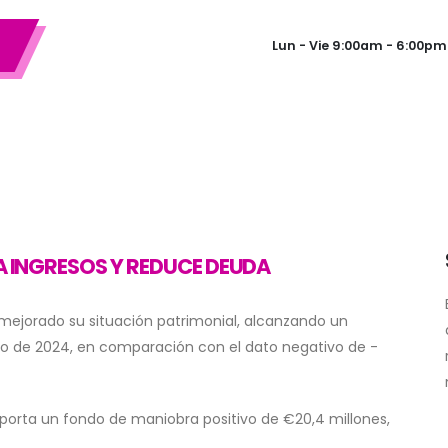
Lun - Vie 9:00am - 6:00pm
TA INGRESOS Y REDUCE DEUDA
a mejorado su situación patrimonial, alcanzando un
nio de 2024, en comparación con el dato negativo de -
orta un fondo de maniobra positivo de €20,4 millones,