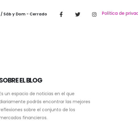
Política de priva
 / Sáb y Dom - Cerrado
SOBRE EL BLOG
Es un espacio de noticias en el que
diariamente podrás encontrar las mejores
reflexiones sobre el conjunto de los
mercados financieros.