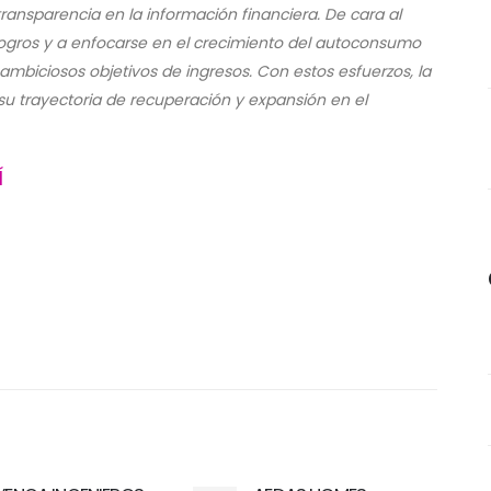
ansparencia en la información financiera. De cara al
logros y a enfocarse en el crecimiento del autoconsumo
 ambiciosos objetivos de ingresos. Con estos esfuerzos, la
u trayectoria de recuperación y expansión en el
Í