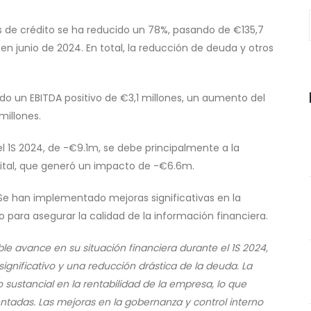
s de crédito se ha reducido un 78%, pasando de €135,7
en junio de 2024. En total, la reducción de deuda y otros
rado un EBITDA positivo de €3,1 millones, un aumento del
millones.
el 1S 2024, de -€9.1m, se debe principalmente a la
pital, que generó un impacto de -€6.6m.
 Se han implementado mejoras significativas en la
 para asegurar la calidad de la información financiera.
le avance en su situación financiera durante el 1S 2024,
ignificativo y una reducción drástica de la deuda. La
sustancial en la rentabilidad de la empresa, lo que
entadas. Las mejoras en la gobernanza y control interno