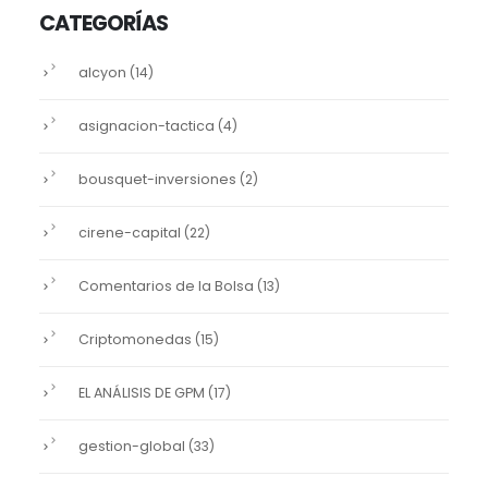
CATEGORÍAS
alcyon
(14)
asignacion-tactica
(4)
bousquet-inversiones
(2)
cirene-capital
(22)
Comentarios de la Bolsa
(13)
Criptomonedas
(15)
EL ANÁLISIS DE GPM
(17)
gestion-global
(33)