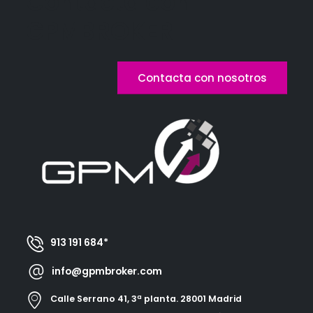
Contacta con
GPMBROKER
Contacta con nosotros
913 191 684*
info@gpmbroker.com
Calle Serrano 41, 3ª planta. 28001 Madrid