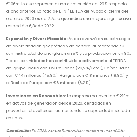
€106m, lo que representa una disminución del 29% respecto
al año anterior. La ratio de DFN / EBITDA de Audax al cierre del
ejercicio 2023 es de 2,7x, lo que indica una mejora significativa
respectó a 6,8x de 2022,
Expansión y Diversificación:
Audax avanzó en su estrategia
de diversificación geográfica y de cartera, aumentando su
suministro total de energía en un 5% y su producción en un 8%.
Todas las unidades han contribuido positivamente al EBITDA
del grupo: Iberia con €28 millones (29,2%/Total), Países Bajos
con €44 millones (45,8%), Hungría con €18 millones (18,8%) y
el Resto de Europa con €6 millones (6,2%).
Inversiones en Renovables:
La empresa ha invertido €210m
en activos de generación desde 2020, centrados en
proyectos fotovoltaicos, aumentando su capacidad instalada
en un 7%.
Conclusión:
En 2023, Audax Renovables confirma una sólida