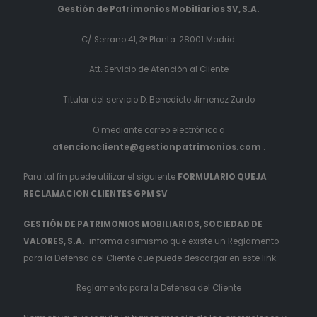
Gestión de Patrimonios Mobiliarios SV, S.A.
C/ Serrano 41, 3ª Planta. 28001 Madrid.
Att. Servicio de Atención al Cliente
Titular del servicio D. Benedicto Jimenez Zurdo
O mediante correo electrónico a
atencioncliente@gestionpatrimonios.com
.
Para tal fin puede utilizar el siguiente
FORMULARIO QUEJA
RECLAMACION CLIENTES GPM SV
GESTIÓN DE PATRIMONIOS MOBILIARIOS, SOCIEDAD DE
VALORES, S.A.
informa asimismo que existe un Reglamento
para la Defensa del Cliente que puede descargar en este link:
Reglamento para la Defensa del Cliente