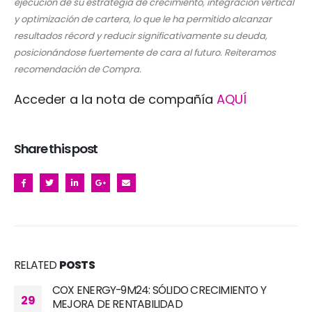
ejecución de su estrategia de crecimiento, integración vertical
y optimización de cartera, lo que le ha permitido alcanzar
resultados récord y reducir significativamente su deuda,
posicionándose fuertemente de cara al futuro. Reiteramos
recomendación de Compra.
Acceder a la nota de compañía
AQUÍ
Share this post
RELATED
POSTS
ATRYS HEALTH – SÓLIDA EJECUCIÓN DEL PLAN DE
27
NEGOCIO