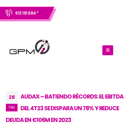
913 191 684 *
AUDAX – BATIENDO RÉCORDS: EL EBITDA
28
DEL 4T23 SE DISPARA UN 78% Y REDUCE
Feb
DEUDA EN €106M EN 2023