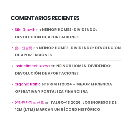
COMENTARIOS RECIENTES
Site Growth
en
NEINOR HOMES-DIVIDENDO:
DEVOLUCIÓN DE APORTACIONES
온라인슬롯
en
NEINOR HOMES-DIVIDENDO: DEVOLUCIÓN
DE APORTACIONES
insidefintech korea
en
NEINOR HOMES-DIVIDENDO:
DEVOLUCIÓN DE APORTACIONES
organic traffic
en
PRIM 1T2024 – MEJOR EFICIENCIA
OPERATIVA Y FORTALEZA FINANCIERA
온라인카지노 샌즈
en
TALGO-1S 2026: LOS INGRESOS DE
12M (LTM) MARCAN UN RÉCORD HISTÓRICO