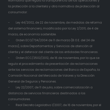
Normativa que regula la transparencia de las operaciones y
la protección a la clientela y otra normativa de protección al
consumidor:
- Ley 44/2002, de 22 de noviembre, de medidas de reforma
del sistema financiero, modificada por la Ley 2/2011, de 4 de
marzo, de economía sostenible.
- Orden ECO/734/2004 de 11 de marzo (B.O.E. del 24 de
marzo), sobre Departamentos y Servicios de atención al
cliente y el defensor del cliente de las entidades financieras.
- Orden ECC/2502/2012, de 16 de noviembre, por la que se
regula el procedimiento de presentación de reclamaciones
ante los servicios de reclamaciones del Banco de España, la
Comisión Nacional del Mercado de Valores y la Dirección
General de Seguros y Pensiones.
- Ley 22/2007, de 11 de julio, sobre comercialización a
distancia de servicios financieros destinados a los
consumidores.
- Real Decreto Legislativo 1/2007, de 16 de noviembre, por el