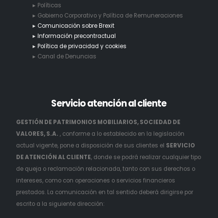
Políticas
Gobierno Corporativo y Política de Remuneraciones
Comunicación sobre Brexit
Información precontractual
Política de privacidad y cookies
Canal de Denuncias
Servicio
atención al cliente
GESTIÓN DE PATRIMONIOS MOBILIARIOS, SOCIEDAD DE
VALORES, S.A.
, conforme a lo establecido en la legislación
actual vigente, pone a disposición de sus clientes el
SERVICIO
DE ATENCIÓN AL CLIENTE
, donde se podrá realizar cualquier tipo
de queja o reclamación relacionada, tanto con sus derechos o
intereses, como con operaciones o servicios financieros
prestados. La comunicación en tal sentido deberá dirigirse por
escrito a la siguiente dirección: