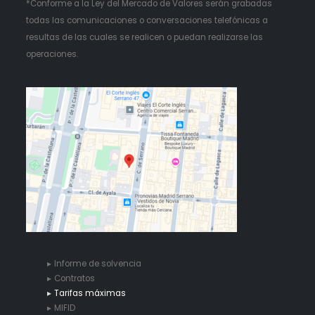
*Conforme a la Ley del Mercado de Valores serán grabadas
todas las comunicaciones o conversaciones telefónicas a
resultas de las cuales se realicen o puedan realizarse las
operaciones.
Informe de solvencia
Contratos
Tarifas máximas
MIFID