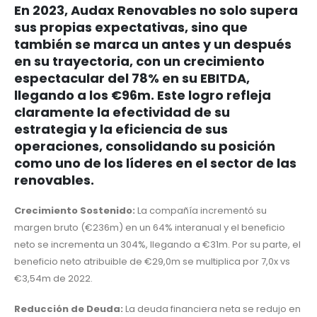
En 2023, Audax Renovables no solo supera
sus propias expectativas, sino que
también se marca un antes y un después
en su trayectoria, con un crecimiento
espectacular del 78% en su EBITDA,
llegando a los €96m. Este logro refleja
claramente la efectividad de su
estrategia y la eficiencia de sus
operaciones, consolidando su posición
como uno de los líderes en el sector de las
renovables.
Crecimiento Sostenido:
La compañía incrementó su
margen bruto (€236m) en un 64% interanual y el beneficio
neto se incrementa un 304%, llegando a €31m. Por su parte, el
beneficio neto atribuible de €29,0m se multiplica por 7,0x vs
€3,54m de 2022.
Reducción de Deuda:
La deuda financiera neta se redujo en