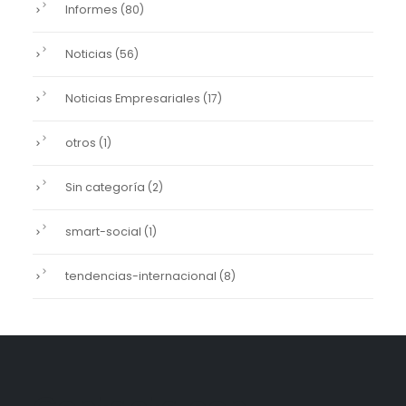
Informes
(80)
Noticias
(56)
Noticias Empresariales
(17)
otros
(1)
Sin categoría
(2)
smart-social
(1)
tendencias-internacional
(8)