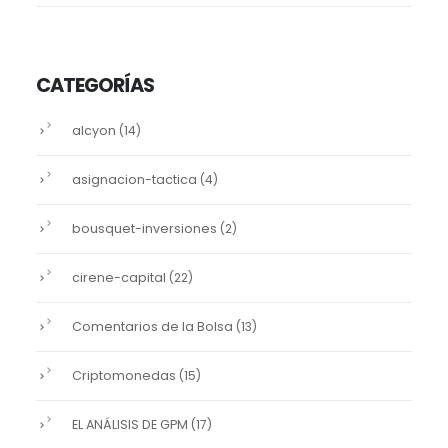
CATEGORÍAS
alcyon
(14)
asignacion-tactica
(4)
bousquet-inversiones
(2)
cirene-capital
(22)
Comentarios de la Bolsa
(13)
Criptomonedas
(15)
EL ANÁLISIS DE GPM
(17)