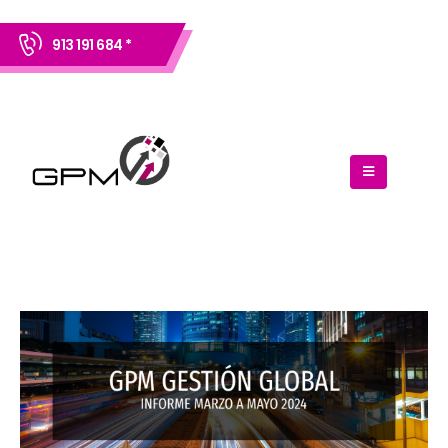
913 191 684 *