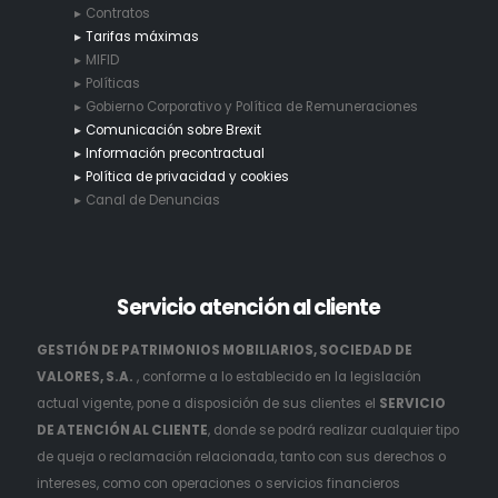
Contratos
Tarifas máximas
MIFID
Políticas
Gobierno Corporativo y Política de Remuneraciones
Comunicación sobre Brexit
Información precontractual
Política de privacidad y cookies
Canal de Denuncias
Servicio
atención al cliente
GESTIÓN DE PATRIMONIOS MOBILIARIOS, SOCIEDAD DE
VALORES, S.A.
, conforme a lo establecido en la legislación
actual vigente, pone a disposición de sus clientes el
SERVICIO
DE ATENCIÓN AL CLIENTE
, donde se podrá realizar cualquier tipo
de queja o reclamación relacionada, tanto con sus derechos o
intereses, como con operaciones o servicios financieros