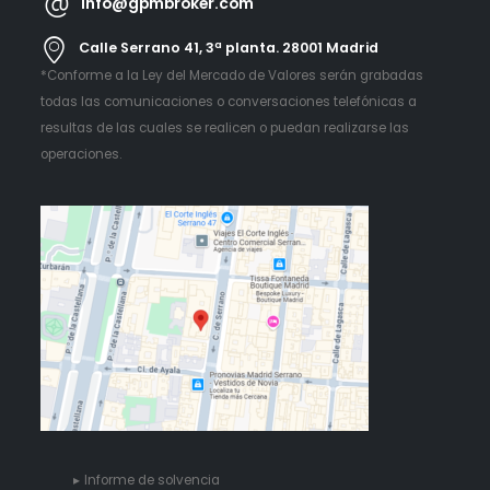
info@gpmbroker.com
Calle Serrano 41, 3ª planta. 28001 Madrid
*Conforme a la Ley del Mercado de Valores serán grabadas
todas las comunicaciones o conversaciones telefónicas a
resultas de las cuales se realicen o puedan realizarse las
operaciones.
Informe de solvencia