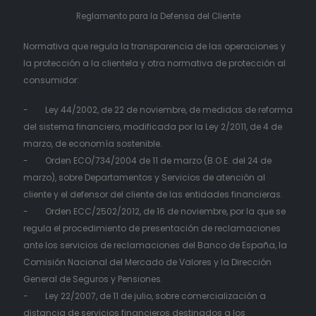
Reglamento para la Defensa del Cliente
Normativa que regula la transparencia de las operaciones y
la protección a la clientela y otra normativa de protección al
consumidor:
- Ley 44/2002, de 22 de noviembre, de medidas de reforma
del sistema financiero, modificada por la Ley 2/2011, de 4 de
marzo, de economía sostenible.
- Orden ECO/734/2004 de 11 de marzo (B.O.E. del 24 de
marzo), sobre Departamentos y Servicios de atención al
cliente y el defensor del cliente de las entidades financieras.
- Orden ECC/2502/2012, de 16 de noviembre, por la que se
regula el procedimiento de presentación de reclamaciones
ante los servicios de reclamaciones del Banco de España, la
Comisión Nacional del Mercado de Valores y la Dirección
General de Seguros y Pensiones.
- Ley 22/2007, de 11 de julio, sobre comercialización a
distancia de servicios financieros destinados a los