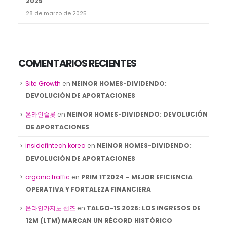
2025
28 de marzo de 2025
COMENTARIOS RECIENTES
Site Growth
en
NEINOR HOMES-DIVIDENDO:
DEVOLUCIÓN DE APORTACIONES
온라인슬롯
en
NEINOR HOMES-DIVIDENDO: DEVOLUCIÓN
DE APORTACIONES
insidefintech korea
en
NEINOR HOMES-DIVIDENDO:
DEVOLUCIÓN DE APORTACIONES
organic traffic
en
PRIM 1T2024 – MEJOR EFICIENCIA
OPERATIVA Y FORTALEZA FINANCIERA
온라인카지노 샌즈
en
TALGO-1S 2026: LOS INGRESOS DE
12M (LTM) MARCAN UN RÉCORD HISTÓRICO