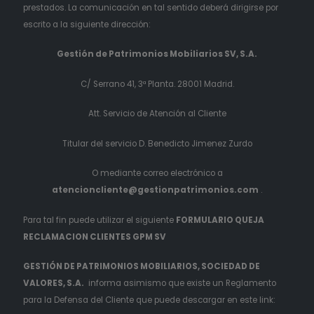
prestados. La comunicación en tal sentido deberá dirigirse por
escrito a la siguiente dirección:
Gestión de Patrimonios Mobiliarios SV, S.A.
C/ Serrano 41, 3ª Planta. 28001 Madrid.
Att. Servicio de Atención al Cliente
Titular del servicio D. Benedicto Jimenez Zurdo
O mediante correo electrónico a
atencioncliente@gestionpatrimonios.com
.
Para tal fin puede utilizar el siguiente
FORMULARIO QUEJA
RECLAMACION CLIENTES GPM SV
GESTIÓN DE PATRIMONIOS MOBILIARIOS, SOCIEDAD DE
VALORES, S.A.
informa asimismo que existe un Reglamento
para la Defensa del Cliente que puede descargar en este link: