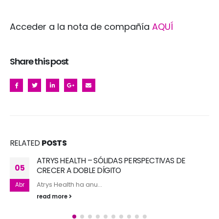
Acceder a la nota de compañía
AQUÍ
Share this post
RELATED
POSTS
TALGO: EL MARGEN EBITDA CONSOLIDA EL DOBLE
23
DÍGITO
Los resultados acum...
Jul
read more