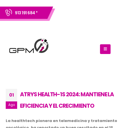
913 191 684 *
ATRYS HEALTH-1S 2024: MANTIENE LA
01
EFICIENCIA Y EL CRECIMIENTO
Ago
La healthtech pionera en telemedicina y tratamiento
oncológico, ha reportado un buen resultado en el 1S