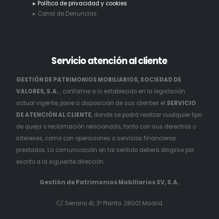
Política de privacidad y cookies
Canal de Denuncias
Servicio
atención al cliente
GESTIÓN DE PATRIMONIOS MOBILIARIOS, SOCIEDAD DE
VALORES, S.A.
, conforme a lo establecido en la legislación
actual vigente, pone a disposición de sus clientes el
SERVICIO
DE ATENCIÓN AL CLIENTE
, donde se podrá realizar cualquier tipo
de queja o reclamación relacionada, tanto con sus derechos o
intereses, como con operaciones o servicios financieros
prestados. La comunicación en tal sentido deberá dirigirse por
escrito a la siguiente dirección:
Gestión de Patrimonios Mobiliarios SV, S.A.
C/ Serrano 41, 3ª Planta. 28001 Madrid.