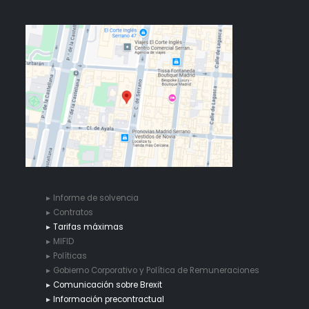
Informe de solvencia
Contratos
Tarifas máximas
MIFID
Políticas
Gobierno Corporativo y Política de Remuneraciones
Comunicación sobre Brexit
Información precontractual