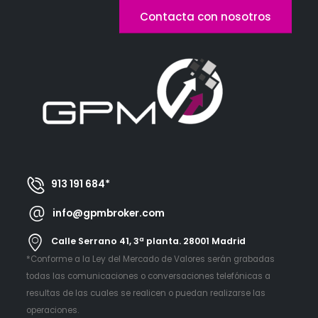
Contacta con nosotros
913 191 684*
info@gpmbroker.com
Calle Serrano 41, 3ª planta. 28001 Madrid
*Conforme a la Ley del Mercado de Valores serán grabadas
todas las comunicaciones o conversaciones telefónicas a
resultas de las cuales se realicen o puedan realizarse las
operaciones.