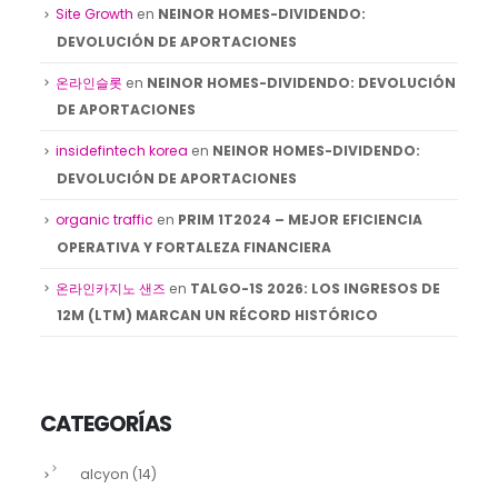
Site Growth
en
NEINOR HOMES-DIVIDENDO:
DEVOLUCIÓN DE APORTACIONES
온라인슬롯
en
NEINOR HOMES-DIVIDENDO: DEVOLUCIÓN
DE APORTACIONES
insidefintech korea
en
NEINOR HOMES-DIVIDENDO:
DEVOLUCIÓN DE APORTACIONES
organic traffic
en
PRIM 1T2024 – MEJOR EFICIENCIA
OPERATIVA Y FORTALEZA FINANCIERA
온라인카지노 샌즈
en
TALGO-1S 2026: LOS INGRESOS DE
12M (LTM) MARCAN UN RÉCORD HISTÓRICO
CATEGORÍAS
alcyon
(14)