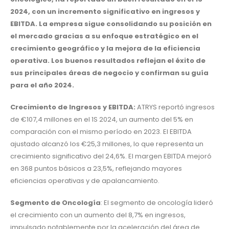
2024, con un incremento significativo en ingresos y
EBITDA. La empresa sigue consolidando su posición en
el mercado gracias a su enfoque estratégico en el
crecimiento geográfico y la mejora de la eficiencia
operativa. Los buenos resultados reflejan el éxito de
sus principales áreas de negocio y confirman su guía
para el año 2024.
Crecimiento de Ingresos y EBITDA:
ATRYS reportó ingresos
de €107,4 millones en el 1S 2024, un aumento del 5% en
comparación con el mismo período en 2023. El EBITDA
ajustado alcanzó los €25,3 millones, lo que representa un
crecimiento significativo del 24,6%. El margen EBITDA mejoró
en 368 puntos básicos a 23,5%, reflejando mayores
eficiencias operativas y de apalancamiento.
Segmento de Oncología
: El segmento de oncología lideró
el crecimiento con un aumento del 8,7% en ingresos,
impulsado notablemente por la aceleración del área de