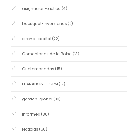
asignacion-tactica
(4)
bousquet-inversiones
(2)
cirene-capital
(22)
Comentarios de la Bolsa
(13)
Criptomonedas
(15)
EL ANÁLISIS DE GPM
(17)
gestion-global
(33)
Informes
(80)
Noticias
(56)