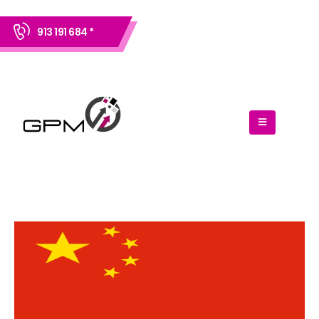
913 191 684 *