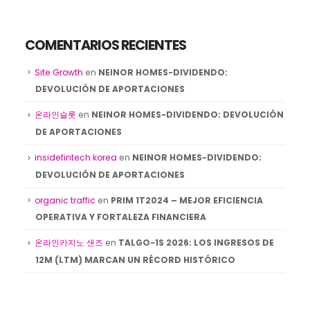
COMENTARIOS RECIENTES
Site Growth
en
NEINOR HOMES-DIVIDENDO:
DEVOLUCIÓN DE APORTACIONES
온라인슬롯
en
NEINOR HOMES-DIVIDENDO: DEVOLUCIÓN
DE APORTACIONES
insidefintech korea
en
NEINOR HOMES-DIVIDENDO:
DEVOLUCIÓN DE APORTACIONES
organic traffic
en
PRIM 1T2024 – MEJOR EFICIENCIA
OPERATIVA Y FORTALEZA FINANCIERA
온라인카지노 샌즈
en
TALGO-1S 2026: LOS INGRESOS DE
12M (LTM) MARCAN UN RÉCORD HISTÓRICO