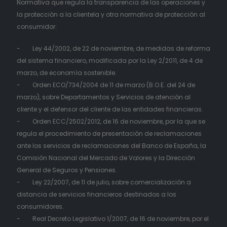
Normativa que regula la transparencia de las operaciones y
la protección a la clientela y otra normativa de protección al
consumidor:
- Ley 44/2002, de 22 de noviembre, de medidas de reforma
del sistema financiero, modificada por la Ley 2/2011, de 4 de
marzo, de economía sostenible.
- Orden ECO/734/2004 de 11 de marzo (B.O.E. del 24 de
marzo), sobre Departamentos y Servicios de atención al
cliente y el defensor del cliente de las entidades financieras.
- Orden ECC/2502/2012, de 16 de noviembre, por la que se
regula el procedimiento de presentación de reclamaciones
ante los servicios de reclamaciones del Banco de España, la
Comisión Nacional del Mercado de Valores y la Dirección
General de Seguros y Pensiones.
- Ley 22/2007, de 11 de julio, sobre comercialización a
distancia de servicios financieros destinados a los
consumidores.
- Real Decreto Legislativo 1/2007, de 16 de noviembre, por el