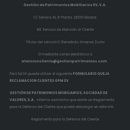
Gestión de Patrimonios Mobiliarios SV, S.A.
C/ Serrano 41, 3ª Planta. 28001 Madrid.
Att. Servicio de Atención al Cliente
Titular del servicio D. Benedicto Jimenez Zurdo
O mediante correo electrónico a
atencioncliente@gestionpatrimonios.com
.
Para tal fin puede utilizar el siguiente
FORMULARIO QUEJA
RECLAMACION CLIENTES GPM SV
GESTIÓN DE PATRIMONIOS MOBILIARIOS, SOCIEDAD DE
VALORES, S.A.
informa asimismo que existe un Reglamento
para la Defensa del Cliente que puede descargar en este link:
Reglamento para la Defensa del Cliente