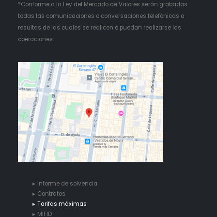
*Conforme a la Ley del Mercado de Valores serán grabadas
todas las comunicaciones o conversaciones telefónicas a
resultas de las cuales se realicen o puedan realizarse las
operaciones.
Informe de solvencia
Contratos
Tarifas máximas
MIFID