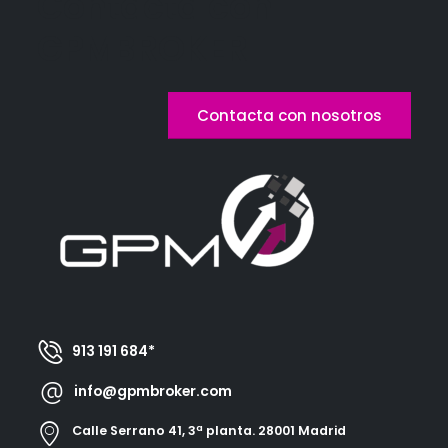
Contacta con
GPMBROKER
Contacta con nosotros
913 191 684*
info@gpmbroker.com
Calle Serrano 41, 3ª planta. 28001 Madrid