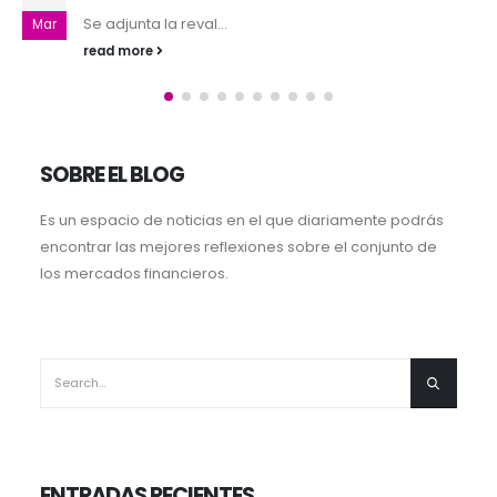
Se adjuntan los rat...
Mar
read more
SOBRE EL BLOG
Es un espacio de noticias en el que diariamente podrás
encontrar las mejores reflexiones sobre el conjunto de
los mercados financieros.
ENTRADAS RECIENTES