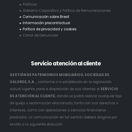
Políticas
Gobierno Corporativo y Política de Remuneraciones
Comunicación sobre Brexit
Información precontractual
Política de privacidad y cookies
Canal de Denuncias
Servicio
atención al cliente
GESTIÓN DE PATRIMONIOS MOBILIARIOS, SOCIEDAD DE
VALORES, S.A.
, conforme a lo establecido en la legislación
actual vigente, pone a disposición de sus clientes el
SERVICIO
DE ATENCIÓN AL CLIENTE
, donde se podrá realizar cualquier tipo
de queja o reclamación relacionada, tanto con sus derechos o
intereses, como con operaciones o servicios financieros
prestados. La comunicación en tal sentido deberá dirigirse por
escrito a la siguiente dirección: