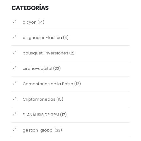
CATEGORÍAS
alcyon
(14)
asignacion-tactica
(4)
bousquet-inversiones
(2)
cirene-capital
(22)
Comentarios de la Bolsa
(13)
Criptomonedas
(15)
EL ANÁLISIS DE GPM
(17)
gestion-global
(33)