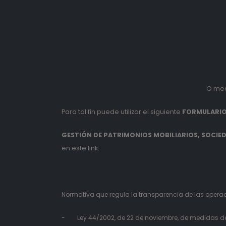
O med
Para tal fin puede utilizar el siguiente
FORMULARIO
GESTIÓN DE PATRIMONIOS MOBILIARIOS, SOCIEDA
en este link:
Normativa que regula la transparencia de las operaci
- Ley 44/2002, de 22 de noviembre, de medidas de r