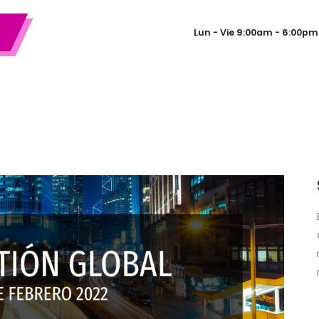
Lun - Vie 9:00am - 6:00pm