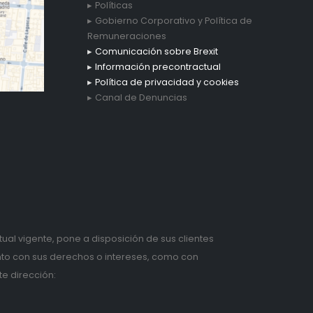
Políticas
Gobierno Corporativo y Política de
Remuneraciones
Comunicación sobre Brexit
Información precontractual
Política de privacidad y cookies
Canal de Denuncias
tual vigente, pone a disposición de sus clientes
anto con sus derechos o intereses, como con
te dirección: