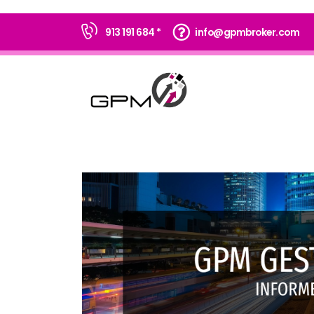
913 191 684 *
info@gpmbroker.com