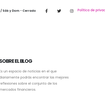
Política de priva
 / Sáb y Dom - Cerrado
SOBRE EL BLOG
Es un espacio de noticias en el que
diariamente podrás encontrar las mejores
reflexiones sobre el conjunto de los
mercados financieros.