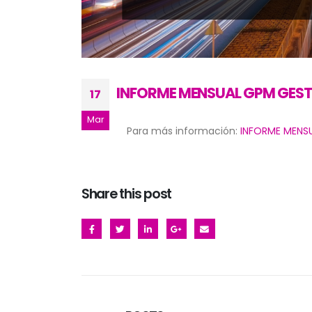
INFORME MENSUAL GPM GEST
17
Mar
Para más información:
INFORME MENS
Share this post