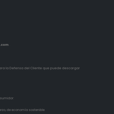
s.com
.
ra la Defensa del Cliente que puede descargar
nsumidor:
rzo, de economía sostenible.