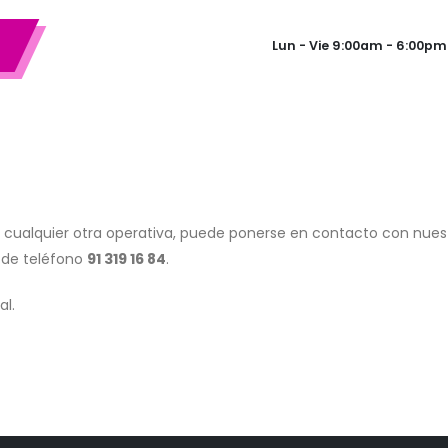
Lun - Vie 9:00am - 6:00pm
ar cualquier otra operativa, puede ponerse en contacto con nue
 de teléfono
91 319 16 84
.
al.