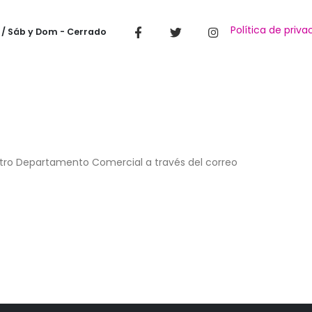
Política de priva
 / Sáb y Dom - Cerrado
stro Departamento Comercial a través del correo