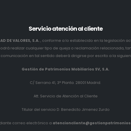
Servicio
atención al cliente
D DE VALORES, S.A.
, conforme a lo establecido en la legislación ac
podrá realizar cualquier tipo de queja o reclamación relacionada, t
comunicación en tal sentido deberá dirigirse por escrito a la siguien
Gestión de Patrimonios Mobiliarios SV, S.A.
C/ Serrano 41, 3ª Planta. 28001 Madrid.
Att. Servicio de Atención al Cliente
Titular del servicio D. Benedicto Jimenez Zurdo
iante correo electrónico a
atencioncliente@gestionpatrimonio