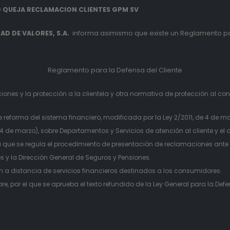
 QUEJA RECLAMACION CLIENTES GPM SV
D DE VALORES, S.A.
informa asimismo que existe un Reglamento pa
Reglamento para la Defensa del Cliente
ones y la protección a la clientela y otra normativa de protección al co
eforma del sistema financiero, modificada por la Ley 2/2011, de 4 de ma
e marzo), sobre Departamentos y Servicios de atención al cliente y el de
que se regula el procedimiento de presentación de reclamaciones ante 
 y la Dirección General de Seguros y Pensiones.
ón a distancia de servicios financieros destinados a los consumidores.
e, por el que se aprueba el texto refundido de la Ley General para la Def