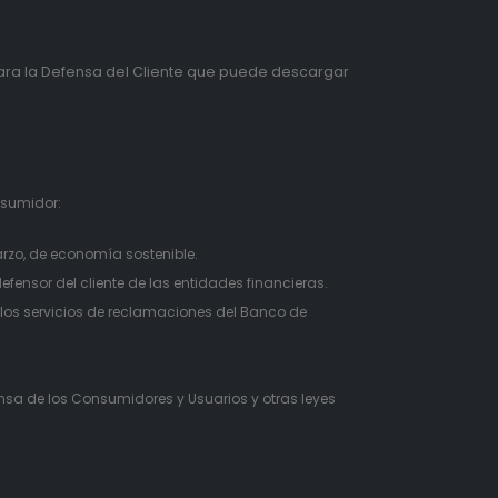
ra la Defensa del Cliente que puede descargar
nsumidor:
rzo, de economía sostenible.
fensor del cliente de las entidades financieras.
los servicios de reclamaciones del Banco de
ensa de los Consumidores y Usuarios y otras leyes