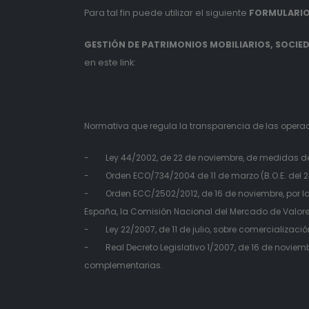
Para tal fin puede utilizar el siguiente
FORMULARIO
GESTIÓN DE PATRIMONIOS MOBILIARIOS, SOCIEDA
en este link:
Normativa que regula la transparencia de las operaci
- Ley 44/2002, de 22 de noviembre, de medidas de r
- Orden ECO/734/2004 de 11 de marzo (B.O.E. del 24 d
- Orden ECC/2502/2012, de 16 de noviembre, por la 
España, la Comisión Nacional del Mercado de Valores
- Ley 22/2007, de 11 de julio, sobre comercializaci
- Real Decreto Legislativo 1/2007, de 16 de noviembr
complementarias.