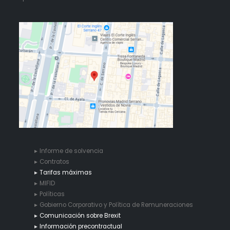
Informe de solvencia
Contratos
Tarifas máximas
MIFID
Políticas
Gobierno Corporativo y Política de Remuneraciones
Comunicación sobre Brexit
Información precontractual