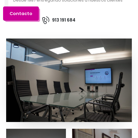
Desde 1987 entregando soluciones a nuestros clientes
Contacto
913 191 684