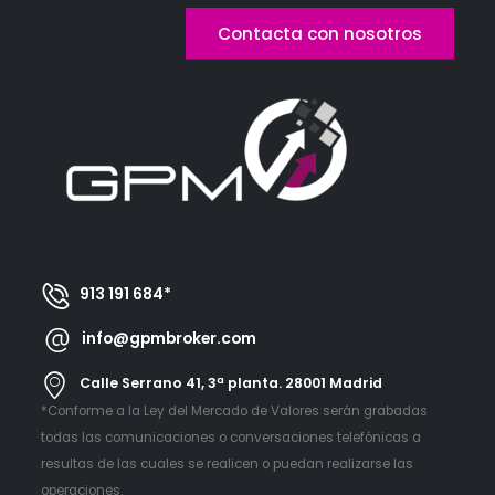
Contacta con nosotros
913 191 684*
info@gpmbroker.com
Calle Serrano 41, 3ª planta. 28001 Madrid
*Conforme a la Ley del Mercado de Valores serán grabadas
todas las comunicaciones o conversaciones telefónicas a
resultas de las cuales se realicen o puedan realizarse las
operaciones.