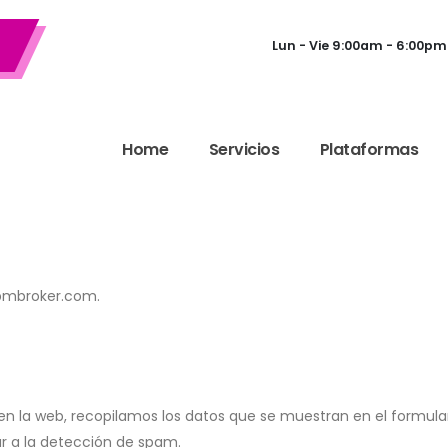
Lun - Vie 9:00am - 6:00pm
Home
Servicios
Plataformas
gpmbroker.com.
n la web, recopilamos los datos que se muestran en el formulari
r a la detección de spam.