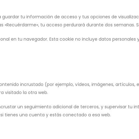
uardar tu información de acceso y tus opciones de visualizació
as «Recuérdarme», tu acceso perdurará durante dos semanas. Si 
cional en tu navegador. Esta cookie no incluye datos personales 
 contenido incrustado (por ejemplo, vídeos, imágenes, artículos,
 visitado la otra web.
 incrustar un seguimiento adicional de terceros, y supervisar tu i
 si tienes una cuenta y estás conectado a esa web.