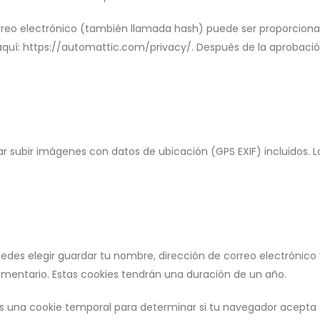
eo electrónico (también llamada hash) puede ser proporcionada 
 aquí: https://automattic.com/privacy/. Después de la aprobación
ar subir imágenes con datos de ubicación (GPS EXIF) incluidos. L
uedes elegir guardar tu nombre, dirección de correo electrónic
omentario. Estas cookies tendrán una duración de un año.
mos una cookie temporal para determinar si tu navegador acepta 