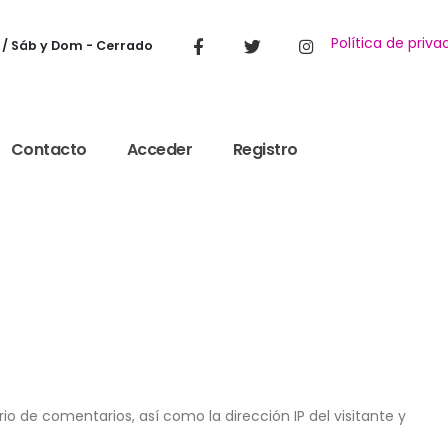
Política de priva
 / Sáb y Dom - Cerrado
Contacto
Acceder
Registro
o de comentarios, así como la dirección IP del visitante y