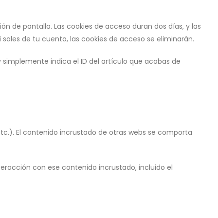
n de pantalla. Las cookies de acceso duran dos días, y las
sales de tu cuenta, las cookies de acceso se eliminarán.
y simplemente indica el ID del artículo que acabas de
 etc.). El contenido incrustado de otras webs se comporta
nteracción con ese contenido incrustado, incluido el