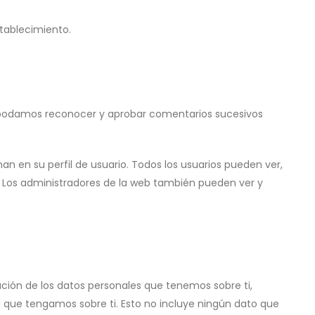
stablecimiento.
e podamos reconocer y aprobar comentarios sucesivos
n en su perfil de usuario. Todos los usuarios pueden ver,
 Los administradores de la web también pueden ver y
ación de los datos personales que tenemos sobre ti,
 que tengamos sobre ti. Esto no incluye ningún dato que