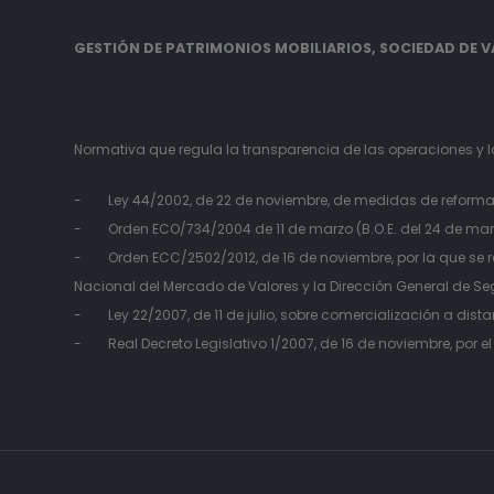
GESTIÓN DE PATRIMONIOS MOBILIARIOS, SOCIEDAD DE VA
Normativa que regula la transparencia de las operaciones y la
- Ley 44/2002, de 22 de noviembre, de medidas de reforma de
- Orden ECO/734/2004 de 11 de marzo (B.O.E. del 24 de marzo),
- Orden ECC/2502/2012, de 16 de noviembre, por la que se r
Nacional del Mercado de Valores y la Dirección General de Se
- Ley 22/2007, de 11 de julio, sobre comercialización a dist
- Real Decreto Legislativo 1/2007, de 16 de noviembre, por e