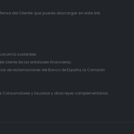
ensa del Cliente que puede descargar en este link:
:
economía sostenible.
l cliente de las entidades financieras.
icios de reclamaciones del Banco de España, la Comisión
 los Consumidores y Usuarios y otras leyes complementarias.