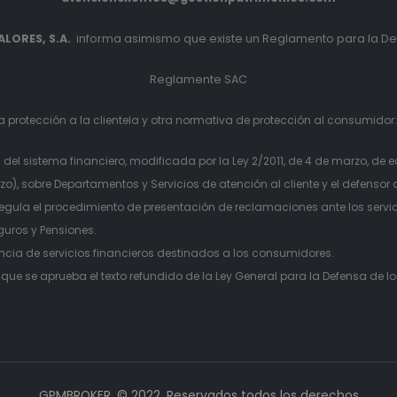
LORES, S.A.
informa asimismo que existe un Reglamento para la Def
Reglamente SAC
 protección a la clientela y otra normativa de protección al consumidor
l sistema financiero, modificada por la Ley 2/2011, de 4 de marzo, de 
 sobre Departamentos y Servicios de atención al cliente y el defensor de
egula el procedimiento de presentación de reclamaciones ante los serv
guros y Pensiones.
ancia de servicios financieros destinados a los consumidores.
l que se aprueba el texto refundido de la Ley General para la Defensa de
GPMBROKER. © 2022. Reservados todos los derechos