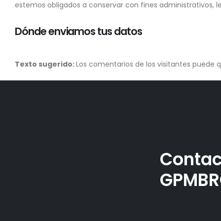
estemos obligados a conservar con fines administrativos, l
Dónde enviamos tus datos
Texto sugerido:
Los comentarios de los visitantes puede 
Contac
GPMBR