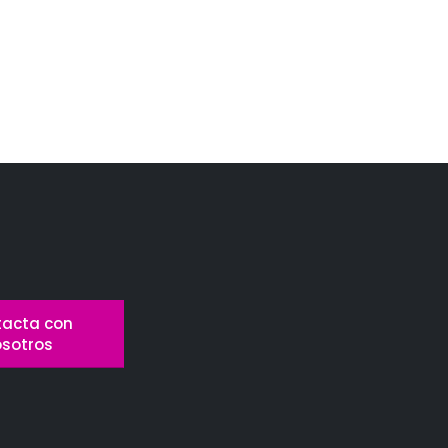
acta con
osotros