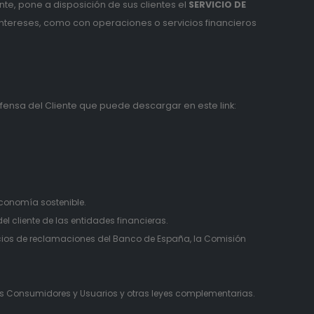
nte, pone a disposición de sus clientes el
SERVICIO DE
intereses, como con operaciones o servicios financieros
ensa del Cliente que puede descargar en este link:
:
economía sostenible.
l cliente de las entidades financieras.
icios de reclamaciones del Banco de España, la Comisión
 los Consumidores y Usuarios y otras leyes complementarias.