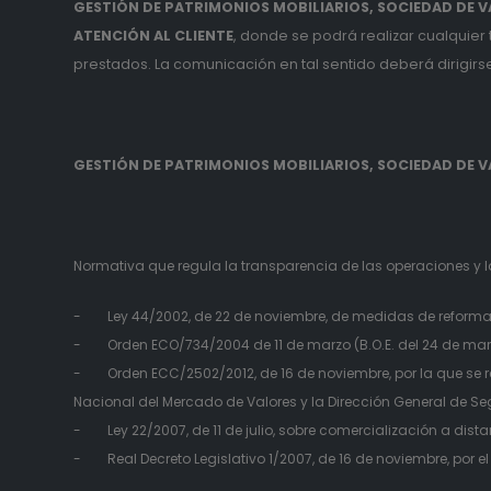
GESTIÓN DE PATRIMONIOS MOBILIARIOS, SOCIEDAD DE VA
ATENCIÓN AL CLIENTE
, donde se podrá realizar cualquier
prestados. La comunicación en tal sentido deberá dirigirse 
GESTIÓN DE PATRIMONIOS MOBILIARIOS, SOCIEDAD DE VA
Normativa que regula la transparencia de las operaciones y la
- Ley 44/2002, de 22 de noviembre, de medidas de reforma de
- Orden ECO/734/2004 de 11 de marzo (B.O.E. del 24 de marzo),
- Orden ECC/2502/2012, de 16 de noviembre, por la que se r
Nacional del Mercado de Valores y la Dirección General de Se
- Ley 22/2007, de 11 de julio, sobre comercialización a dist
- Real Decreto Legislativo 1/2007, de 16 de noviembre, por e