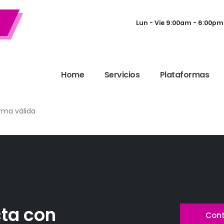
Lun - Vie 9:00am - 6:00pm
Home
Servicios
Plataformas
rma válida
ta con
Cont