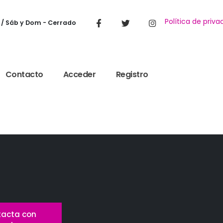
Política de priva
 / Sáb y Dom - Cerrado
Contacto
Acceder
Registro
acta con