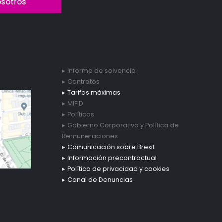
osotros
Informe de solvencia
Contratos
Tarifas máximas
MIFID
Políticas
Gobierno Corporativo y Política de
Remuneraciones
Comunicación sobre Brexit
Información precontractual
Política de privacidad y cookies
Canal de Denuncias