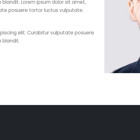
m blandit. Lorem ipsum dolor sit amet,
tate posuere tortor luctus vulputate.
piscing elit. Curabitur vulputate posuere
 blandit.