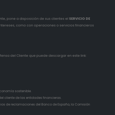
nte, pone a disposición de sus clientes el
SERVICIO DE
intereses, como con operaciones o servicios financieros
ensa del Cliente que puede descargar en este link:
:
economía sostenible.
l cliente de las entidades financieras.
icios de reclamaciones del Banco de España, la Comisión