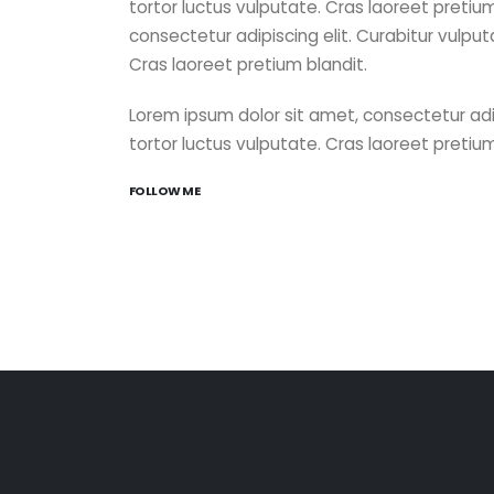
tortor luctus vulputate. Cras laoreet pretiu
consectetur adipiscing elit. Curabitur vulpu
Cras laoreet pretium blandit.
Lorem ipsum dolor sit amet, consectetur adi
tortor luctus vulputate. Cras laoreet pretium
FOLLOW ME