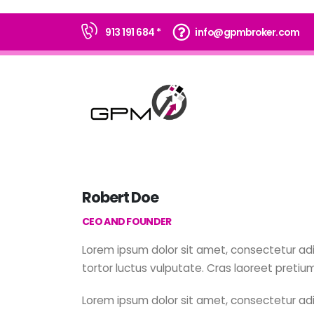
913 191 684 *
info@gpmbroker.com
Robert Doe
CEO AND FOUNDER
Lorem ipsum dolor sit amet, consectetur adi
tortor luctus vulputate. Cras laoreet pretium
Lorem ipsum dolor sit amet, consectetur adi