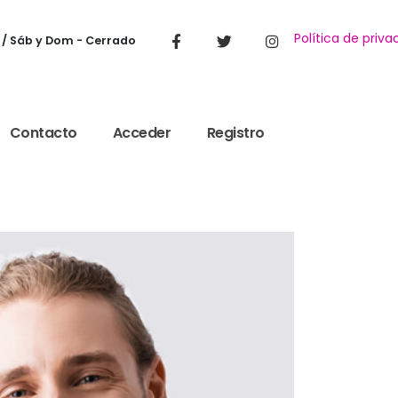
Política de priva
 / Sáb y Dom - Cerrado
Contacto
Acceder
Registro