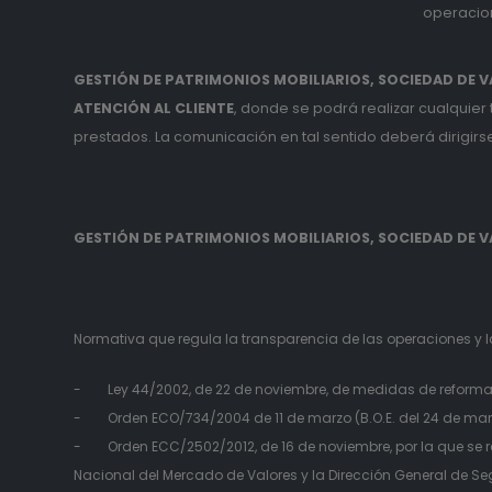
operacio
GESTIÓN DE PATRIMONIOS MOBILIARIOS, SOCIEDAD DE VA
ATENCIÓN AL CLIENTE
, donde se podrá realizar cualquier
prestados. La comunicación en tal sentido deberá dirigirse 
GESTIÓN DE PATRIMONIOS MOBILIARIOS, SOCIEDAD DE VA
Normativa que regula la transparencia de las operaciones y la
- Ley 44/2002, de 22 de noviembre, de medidas de reforma de
- Orden ECO/734/2004 de 11 de marzo (B.O.E. del 24 de marzo),
- Orden ECC/2502/2012, de 16 de noviembre, por la que se r
Nacional del Mercado de Valores y la Dirección General de Se