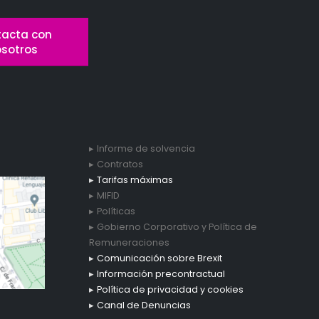
acta con
osotros
Informe de solvencia
Contratos
Tarifas máximas
MIFID
Políticas
Gobierno Corporativo y Política de
Remuneraciones
Comunicación sobre Brexit
Información precontractual
Política de privacidad y cookies
Canal de Denuncias